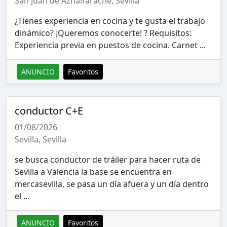
San Juan de Aznalfarache, Sevilla
¿Tienes experiencia en cocina y te gusta el trabajo
dinámico? ¡Queremos conocerte! ? Requisitos:
Experiencia previa en puestos de cocina. Carnet ...
ANUNCIO
Favoritos
conductor C+E
01/08/2026
Sevilla, Sevilla
se busca conductor de tráiler para hacer ruta de
Sevilla a Valencia la base se encuentra en
mercasevilla, se pasa un día afuera y un día dentro
el ...
ANUNCIO
Favoritos