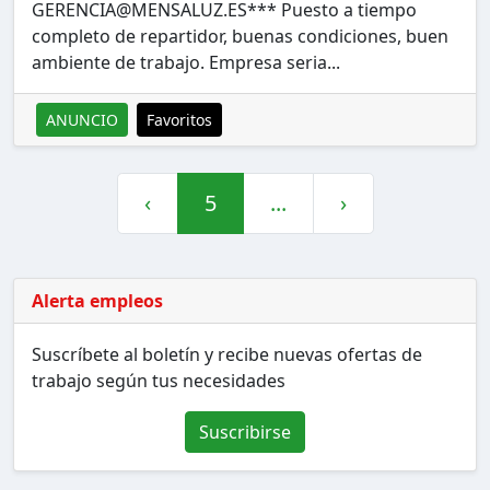
GERENCIA@MENSALUZ.ES
*** Puesto a tiempo
completo de repartidor, buenas condiciones, buen
ambiente de trabajo. Empresa seria...
ANUNCIO
Favoritos
‹
5
...
›
Alerta empleos
Suscríbete al boletín y recibe nuevas ofertas de
trabajo según tus necesidades
Suscribirse