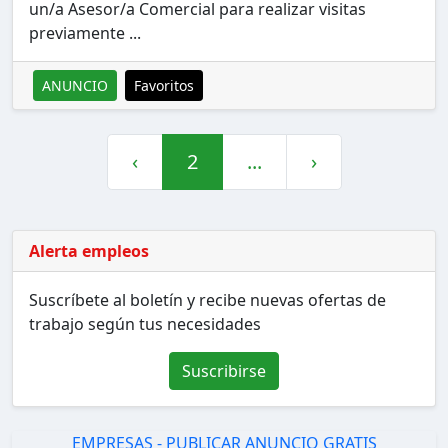
un/a Asesor/a Comercial para realizar visitas
previamente ...
ANUNCIO
Favoritos
‹
2
...
›
Alerta empleos
Suscríbete al boletín y recibe nuevas ofertas de
trabajo según tus necesidades
Suscribirse
EMPRESAS - PUBLICAR ANUNCIO GRATIS