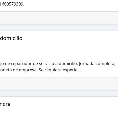
l 609579309.
 domicilio
jo de repartidor de servicio a domicilio. Jornada completa,
goneta de empresa. Se requiere experie...
nera