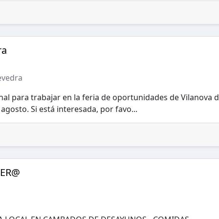
ra
evedra
l para trabajar en la feria de oportunidades de Vilanova 
 agosto. Si está interesada, por favo...
RER@