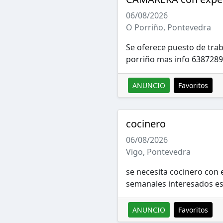
06/08/2026
O Porriño, Pontevedra
Se oferece puesto de tra
porriño mas info 638728
ANUNCIO
Favoritos
cocinero
06/08/2026
Vigo, Pontevedra
se necesita cocinero con
semanales interesados es
ANUNCIO
Favoritos