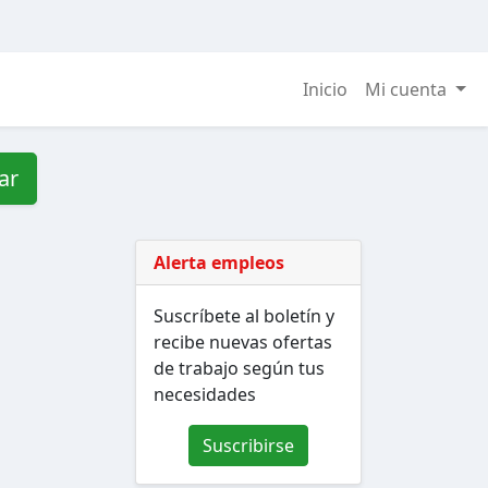
Inicio
Mi cuenta
ar
Alerta empleos
Suscríbete al boletín y
recibe nuevas ofertas
de trabajo según tus
necesidades
Suscribirse