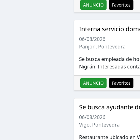
ANUNCIO
Favoritos
Interna servicio dom
06/08/2026
Panjon, Pontevedra
Se busca empleada de hoga
Nigrán. Interesadas conta
ANUNCIO
Favoritos
Se busca ayudante d
06/08/2026
Vigo, Pontevedra
Restaurante ubicado en V