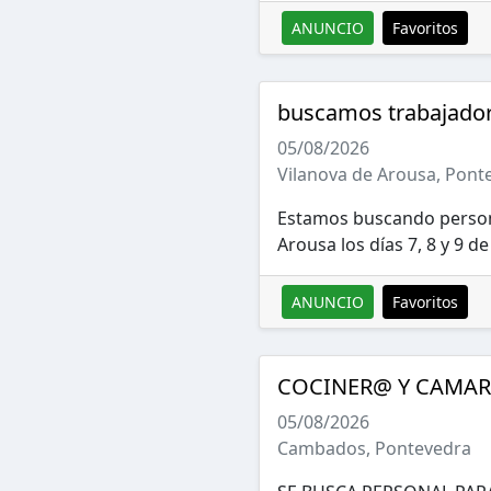
ANUNCIO
Favoritos
buscamos trabajado
05/08/2026
Vilanova de Arousa, Pont
Estamos buscando persona
Arousa los días 7, 8 y 9 de
ANUNCIO
Favoritos
COCINER@ Y CAMA
05/08/2026
Cambados, Pontevedra