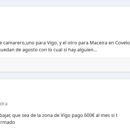
e camarero,uno para Vigo, y el otro para Maceira en Covelo
uedan de agosto con lo cual si hay alguien...
edra
bajar, que sea de la zona de Vigo pago 600€ al mes si t
formado