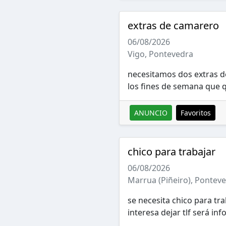
extras de camarero
06/08/2026
Vigo, Pontevedra
necesitamos dos extras d
los fines de semana que q
ANUNCIO
Favoritos
chico para trabajar
06/08/2026
Marrua (Piñeiro), Pontev
se necesita chico para tra
interesa dejar tlf será in