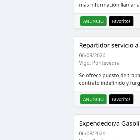
más información llamar a
ANUNCIO
Favoritos
Repartidor servicio a
06/08/2026
Vigo, Pontevedra
Se ofrece puesto de traba
contrato indefinido y fur
ANUNCIO
Favoritos
Expendedor/a Gasoli
06/08/2026