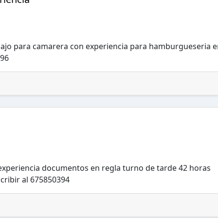
bajo para camarera con experiencia para hamburgueseria e
996
 experiencia documentos en regla turno de tarde 42 horas
cribir al 675850394