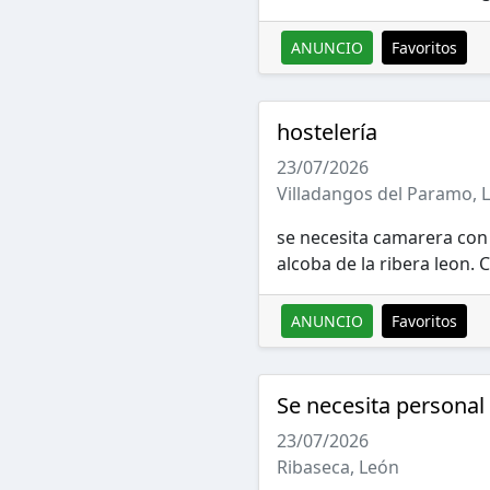
ANUNCIO
Favoritos
hostelería
23/07/2026
Villadangos del Paramo, 
se necesita camarera con 
alcoba de la ribera leon. 
ANUNCIO
Favoritos
Se necesita personal 
23/07/2026
Ribaseca, León