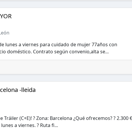
AYOR
León
de lunes a viernes para cuidado de mujer 77años con
cio doméstico. Contrato según convenio,alta se...
celona -lleida
e Tráiler (C+E)! ? Zona: Barcelona ¿Qué ofrecemos? ? 2.300 
lunes a viernes. ? Ruta fi...