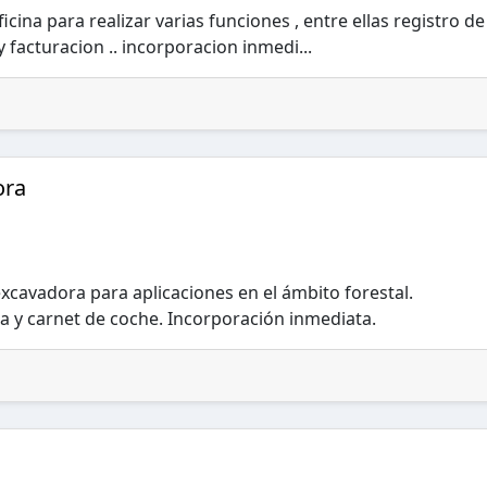
icina para realizar varias funciones , entre ellas registro de
 facturacion .. incorporacion inmedi...
ora
xcavadora para aplicaciones en el ámbito forestal.
a y carnet de coche. Incorporación inmediata.