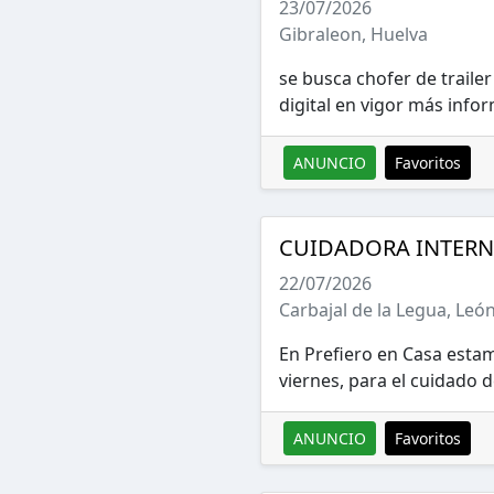
23/07/2026
Gibraleon, Huelva
se busca chofer de trailer
digital en vigor más inf
ANUNCIO
Favoritos
CUIDADORA INTERNA
22/07/2026
Carbajal de la Legua, Leó
En Prefiero en Casa esta
viernes, para el cuidado d
ANUNCIO
Favoritos