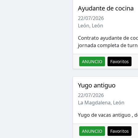
Ayudante de cocina
22/07/2026
León, León
Contrato ayudante de coci
jornada completa de turn
ANUNCIO
Favoritos
Yugo antiguo
22/07/2026
La Magdalena, León
Yugo de vacas antiguo , 
ANUNCIO
Favoritos