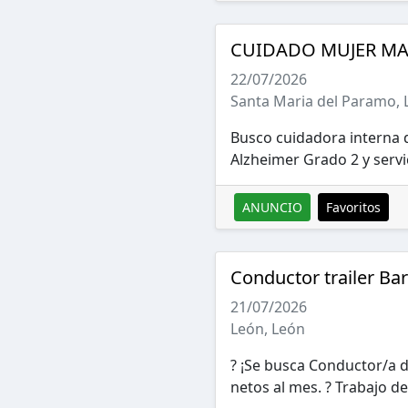
CUIDADO MUJER M
22/07/2026
Santa Maria del Paramo, 
Busco cuidadora interna 
Alzheimer Grado 2 y servi
ANUNCIO
Favoritos
Conductor trailer Bar
21/07/2026
León, León
? ¡Se busca Conductor/a d
netos al mes. ?️ Trabajo de 