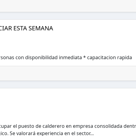
CIAR ESTA SEMANA
rsonas con disponibilidad inmediata * capacitacion rapida
cupar el puesto de calderero en empresa consolidada dent
co. Se valorará experiencia en el sector...