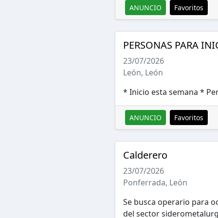
ANUNCIO
Favoritos
PERSONAS PARA INI
23/07/2026
León, León
* Inicio esta semana * Pe
ANUNCIO
Favoritos
Calderero
23/07/2026
Ponferrada, León
Se busca operario para o
del sector siderometalurgi