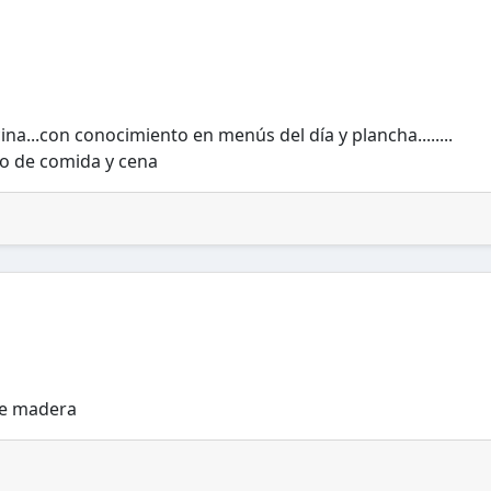
na...con conocimiento en menús del día y plancha........
o de comida y cena
de madera