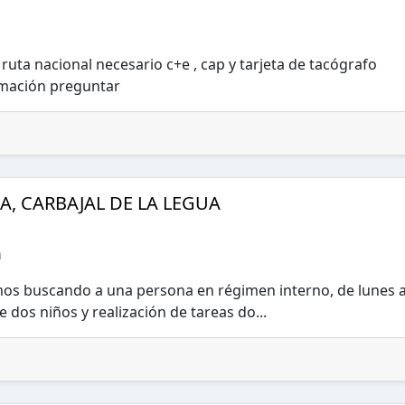
 ruta nacional necesario c+e , cap y tarjeta de tacógrafo
ormación preguntar
, CARBAJAL DE LA LEGUA
n
mos buscando a una persona en régimen interno, de lunes 
e dos niños y realización de tareas do...