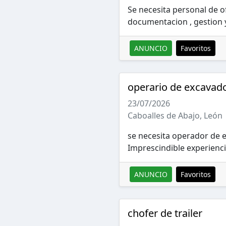
Se necesita personal de of
documentacion , gestion y
ANUNCIO
Favoritos
operario de excavad
23/07/2026
Caboalles de Abajo, León
se necesita operador de e
Imprescindible experienci
ANUNCIO
Favoritos
chofer de trailer