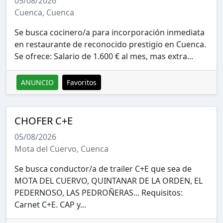
05/08/2026
Cuenca, Cuenca
Se busca cocinero/a para incorporación inmediata
en restaurante de reconocido prestigio en Cuenca.
Se ofrece: Salario de 1.600 € al mes, mas extra...
ANUNCIO
Favoritos
CHOFER C+E
05/08/2026
Mota del Cuervo, Cuenca
Se busca conductor/a de trailer C+E que sea de
MOTA DEL CUERVO, QUINTANAR DE LA ORDEN, EL
PEDERNOSO, LAS PEDROÑERAS... Requisitos:
Carnet C+E. CAP y...