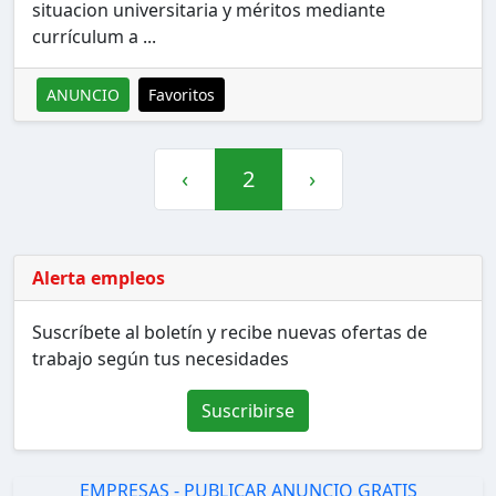
situacion universitaria y méritos mediante
currículum a ...
ANUNCIO
Favoritos
‹
2
›
Alerta empleos
Suscríbete al boletín y recibe nuevas ofertas de
trabajo según tus necesidades
Suscribirse
EMPRESAS - PUBLICAR ANUNCIO GRATIS