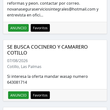
reformas y peon. contactar por correo.
novanaseguraserviciosintegrales@hotmail.com
y
entrevista en ofici...
ANUNCIO
Favoritos
SE BUSCA COCINERO Y CAMARERO
COTILLO
07/08/2026
Cotillo, Las Palmas
Si interesa la oferta mandar wasap numero
643081714
ANUNCIO
Favoritos